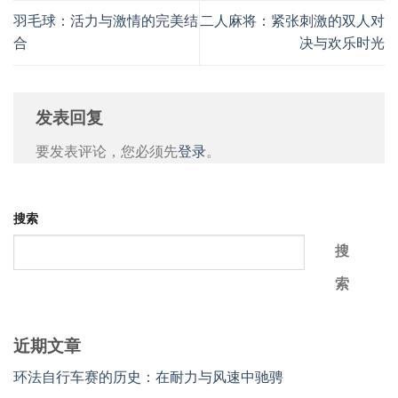
羽毛球：活力与激情的完美结
二人麻将：紧张刺激的双人对
合
决与欢乐时光
发表回复
要发表评论，您必须先
登录
。
搜索
搜
索
近期文章
环法自行车赛的历史：在耐力与风速中驰骋