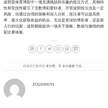
波胆是体育博彩中一项充满挑战和乐趣的投注方式，其独特
性和竞技性吸引了无数博彩爱好者。尽管波胆投注涉及一定
风险，但通过合理的策略和深入分析，投注者可以提高胜
率，最大化获取收益的机会。无论是资深的博彩者，还是新
入行的玩家，波胆都能提供一场关于策略、数据与激情的精
彩比赛体验。
此条目已发布在
未分类
。将
永久链接
书签。
ZULONGYL