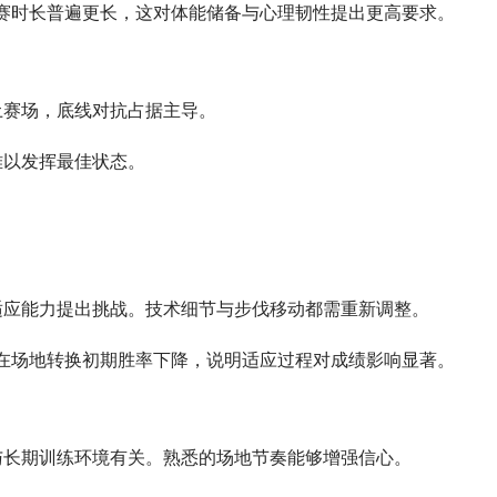
赛时长普遍更长，这对体能储备与心理韧性提出更高要求。
土赛场，底线对抗占据主导。
难以发挥最佳状态。
适应能力提出挑战。技术细节与步伐移动都需重新调整。
在场地转换初期胜率下降，说明适应过程对成绩影响显著。
与长期训练环境有关。熟悉的场地节奏能够增强信心。