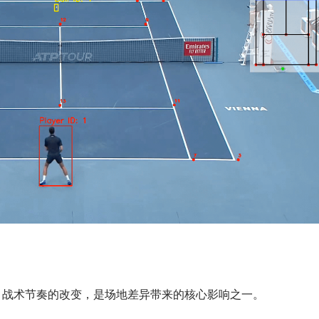
。战术节奏的改变，是场地差异带来的核心影响之一。