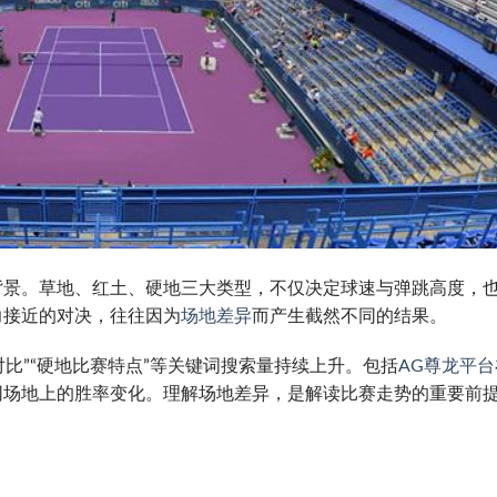
背景。草地、红土、硬地三大类型，不仅决定球速与弹跳高度，
力接近的对决，往往因为
场地差异
而产生截然不同的结果。
对比”“硬地比赛特点”等关键词搜索量持续上升。包括
AG尊龙平台
同场地上的胜率变化。理解场地差异，是解读比赛走势的重要前