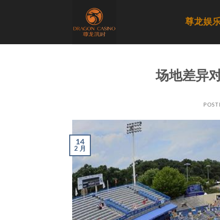
跳
到
尊龙娱
内
容
场地差异
POST
14
2 月