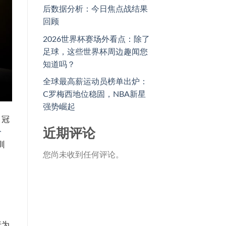
后数据分析：今日焦点战结果
回顾
2026世界杯赛场外看点：除了
足球，这些世界杯周边趣闻您
知道吗？
全球最高薪运动员榜单出炉：
C罗梅西地位稳固，NBA新星
强势崛起
，冠
近期评论
分
训
您尚未收到任何评论。
行为