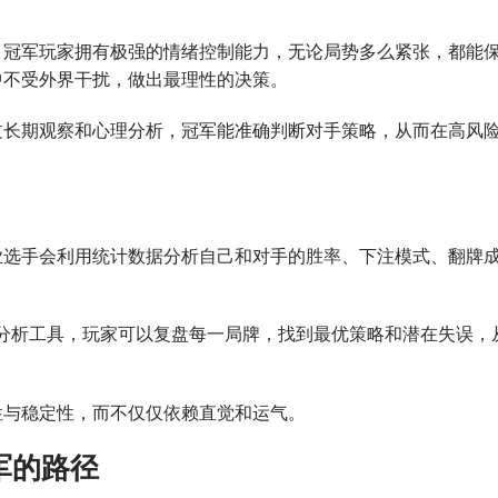
。冠军玩家拥有极强的情绪控制能力，无论局势多么紧张，都能
中不受外界干扰，做出最理性的决策。
过长期观察和心理分析，冠军能准确判断对手策略，从而在高风
业选手会利用统计数据分析自己和对手的胜率、下注模式、翻牌
分析工具，玩家可以复盘每一局牌，找到最优策略和潜在失误，
性与稳定性，而不仅仅依赖直觉和运气。
军的路径