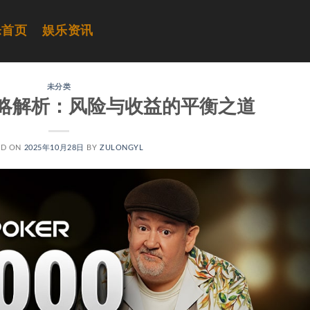
乐首页
娱乐资讯
未分类
略解析：风险与收益的平衡之道
ED ON
2025年10月28日
BY
ZULONGYL