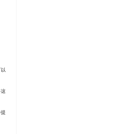
可以
将这
步提