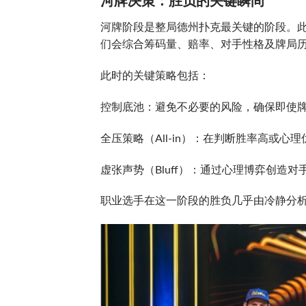
河牌决策：胜负的关键瞬间
河牌阶段是整局德州扑克最关键的阶段。
们会综合筹码量、赔率、对手性格及牌局
此时的关键策略包括：
控制底池：避免不必要的风险，确保即使
全压策略（All-in）：在判断胜率高或
虚张声势（Bluff）：通过心理博弈创造
职业选手在这一阶段的胜负几乎由冷静分