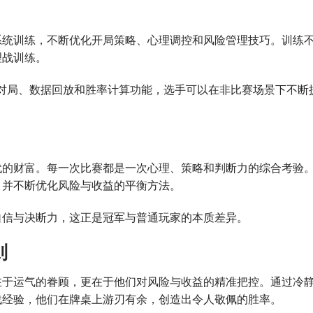
系统训练，不断优化开局策略、心理调控和风险管理技巧。训练
理战训练。
对局、数据回放和胜率计算功能，选手可以在非比赛场景下不断
代的财富。每一次比赛都是一次心理、策略和判断力的综合考验
，并不断优化风险与收益的平衡方法。
自信与决断力，这正是冠军与普通玩家的本质差异。
则
在于运气的眷顾，更在于他们对风险与收益的精准把控。通过冷
战经验，他们在牌桌上游刃有余，创造出令人敬佩的胜率。