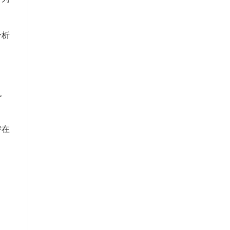
分析
机
潜在