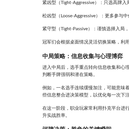
紧凶型（Tight-Aggressive）：只
松凶型（Loose-Aggressive）：更
紧守型（Tight-Passive）：谨慎选择
冠军们会根据桌面情况灵活切换策略，利
中局策略：信息收集与心理博弈
进入中局后，选手重点转向信息收集和心
判断手牌强弱和潜在策略。
例如，一名选手连续缓慢加注，可能意味
些信息整合进决策模型，以优化每一次下
在这一阶段，职业玩家常利用扑克平台进
升实战胜率。