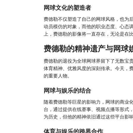
网球文化的塑造者
费德勒不仅塑造了自己的网球风格，也为后
动员模仿的对象，而他的职业态度、心态
上，费德勒的影像将一直存在，无论是在
费德勒的精神遗产与网球
费德勒的退役为全球网球界留下了无数宝
体育精神、优雅风度的深刻传承。今天，
的重要人物。
网球与娱乐的结合
随着费德勒等巨星的影响力，网球的商业
台，通过提供在线赛事、视频点播等形式
为历史，但他的精神依旧通过这些平台影
体育与娱乐的跨界合作