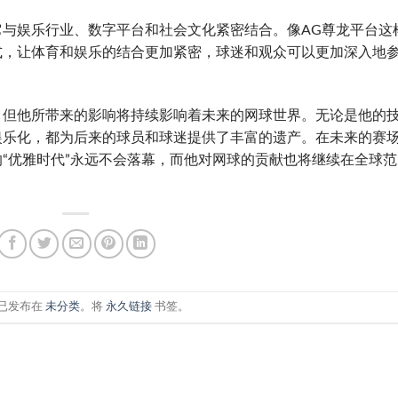
与娱乐行业、数字平台和社会文化紧密结合。像AG尊龙平台这
式，让体育和娱乐的结合更加紧密，球迷和观众可以更加深入地
，但他所带来的影响将持续影响着未来的网球世界。无论是他的
娱乐化，都为后来的球员和球迷提供了丰富的遗产。在未来的赛
“优雅时代”永远不会落幕，而他对网球的贡献也将继续在全球范
已发布在
未分类
。将
永久链接
书签。