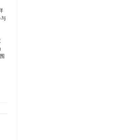
样
参与
技
场
围