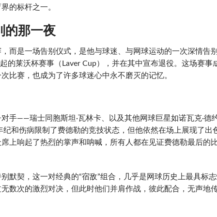
育界的标杆之一。
别的那一夜
赛，而是一场告别仪式，是他与球迷、与网球运动的一次深情告
起的莱沃杯赛事（Laver Cup），并在其中宣布退役。这场赛事
一次比赛，也成为了许多球迷心中永不磨灭的记忆。
对手——瑞士同胞斯坦·瓦林卡、以及其他网球巨星如诺瓦克·德
年纪和伤病限制了费德勒的竞技状态，但他依然在场上展现了出
众席上响起了热烈的掌声和呐喊，所有人都在见证费德勒最后的
别默契，这一对经典的“宿敌”组合，几乎是网球历史上最具标志
过无数次的激烈对决，但此时他们并肩作战，彼此配合，无声地