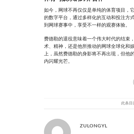
如今，网球不再仅仅是单纯的体育项目，它
的数字平台，通过多样化的互动和投注方
到网球赛事中，享受不一样的观赛体验。
费德勒的退役意味着一个伟大时代的结束
术、精神，还是他所推动的网球全球化和
上，虽然费德勒的身影将不再出现，但他的
内闪耀光芒。
此条目
ZULONGYL