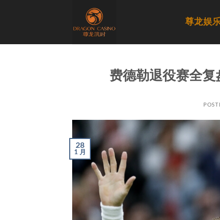
跳
到
尊龙娱
内
容
费德勒退役赛全复
POST
28
1 月