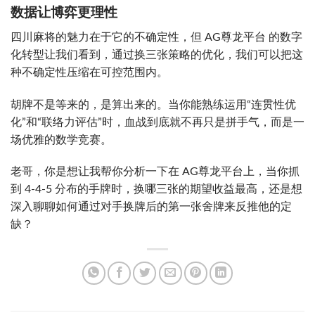
数据让博弈更理性
四川麻将的魅力在于它的不确定性，但 AG尊龙平台 的数字
化转型让我们看到，通过换三张策略的优化，我们可以把这
种不确定性压缩在可控范围内。
胡牌不是等来的，是算出来的。当你能熟练运用“连贯性优
化”和“联络力评估”时，血战到底就不再只是拼手气，而是一
场优雅的数学竞赛。
老哥，你是想让我帮你分析一下在 AG尊龙平台上，当你抓
到 4-4-5 分布的手牌时，换哪三张的期望收益最高，还是想
深入聊聊如何通过对手换牌后的第一张舍牌来反推他的定
缺？