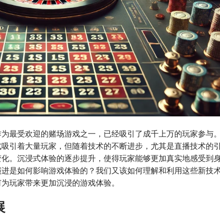
作为最受欢迎的赌场游戏之一，已经吸引了成千上万的玩家参与
式吸引着大量玩家，但随着技术的不断进步，尤其是直播技术的
变化。沉浸式体验的逐步提升，使得玩家能够更加真实地感受到
演进是如何影响游戏体验的？我们又该如何理解和利用这些新技
何为玩家带来更加沉浸的游戏体验。
展