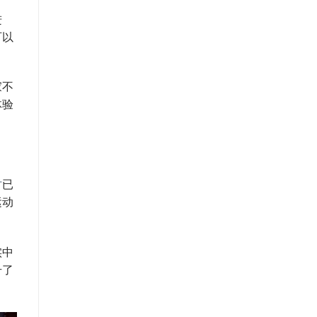
进
可以
家不
体验
时
已
运动
实中
升了