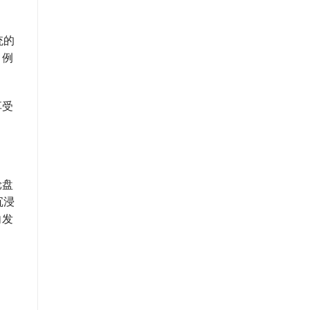
统的
，例
享受
轮盘
沉浸
向发