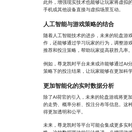
此外，增强现实技术也能够让玩家将虚拟
手机或其他设备直接与虚拟场景互动。
人工智能与游戏策略的结合
随着人工智能技术的进步，未来的轮盘游戏
作，还能够通过学习玩家的行为，调整游戏
推荐和投注策略，帮助玩家提高获胜几率
例如，尊龙凯时平台未来或许能够通过AI
策略下的投注结果，让玩家能够在更加科
更加智能化的实时数据分析
除了AI荷官的引入，未来的轮盘游戏将更
的走势、概率分析、投注分布等信息。这
得更加透明和公平。
未来，尊龙凯时等平台可能会集成更多实