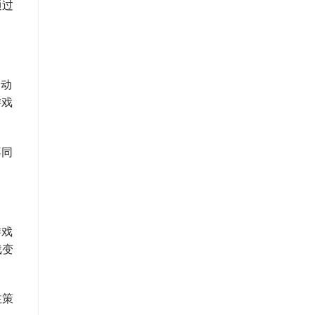
通过
的动
游戏
不同
游戏
戏变
注策