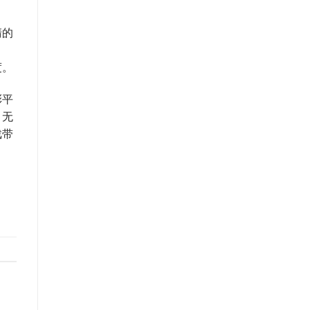
清的
度。
彩平
。无
戏带