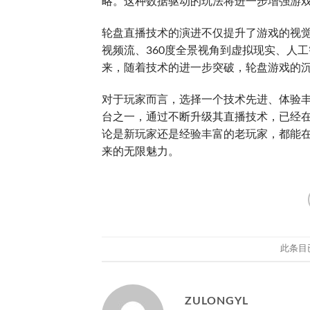
略。这种数据驱动的玩法将进一步增强游
轮盘直播技术的演进不仅提升了游戏的视
视频流、360度全景视角到虚拟现实、人
来，随着技术的进一步突破，轮盘游戏的
对于玩家而言，选择一个技术先进、体验
台之一，通过不断升级其直播技术，已经
论是新玩家还是经验丰富的老玩家，都能
来的无限魅力。
此条目
ZULONGYL