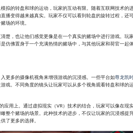
上模拟的转盘和球的运动，玩家的互动有限。随着互联网技术的
的直播变得越来越真实。玩家不仅可以看到轮盘的旋转过程，还
个赌场的环境。
更清楚，也让他们感觉更像是在一个真实的赌场中进行游戏。玩
而是仿佛置身于一个充满热情的赌场中，与其他玩家和荷官一起
引入更多的摄像机视角来增强游戏的沉浸感。一些平台如
尊龙凯
盘游戏。不同角度的镜头让玩家可以从多个视角观看转盘和球的
术的应用上。通过虚拟现实（VR）技术的结合，玩家可以像在现
俯瞰整个赌场的场景。此种技术的进步，不仅让玩家的沉浸感提
提供了更多的选择。