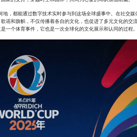
何地，都能通过数字技术实时参与到这场全球盛事中。在社交媒
、歌谣和旗帜，不仅传播着各自的文化，也促进了多元文化的交
仅是一个体育事件，它也是一次全球化的文化展示和认同的过程