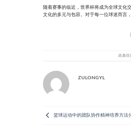
随着赛事的临近，世界杯将成为全球文化
文化的多元与包容。对于每一位球迷而言
此条目
ZULONGYL
篮球运动中的团队协作精神培养方法