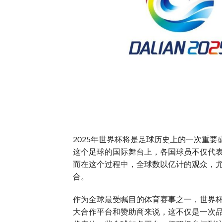
2025年世界杯将是足球历史上的一次重
这个足球的国际舞台上，各国球员不仅代
而在这个过程中，全球数以亿计的观众，
合。
作为全球最受瞩目的体育赛事之一，世界
大合作平台和赞助商来说，这不仅是一次