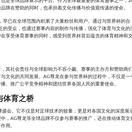
也是全球品牌展示的平台。作为全球最重要的体育盛事之一，20
些品牌在赞助的同时，也承担着文化传播与价值观传递的使命。
，早已在全球范围内积累了大量粉丝和用户。通过与世界杯的合
泛的受众，也通过赛事内容的制作与传播，强化了体育与文化的
户在享受体育赛事的同时，感受到世界杯背后蕴含的体育精神和
。
一，其社会责任与全球影响力不容小觑。赛事的主办方和赞助商
与文化的共同发展。AG尊龙在参与世界杯的过程中，不仅是一
传播、推广公平竞争精神和团结世界各国人民的重要使命。
与体育之桥
全球盛会。它不仅是对足球技术的较量，更是对各国文化的深度展
中，AG尊龙等全球品牌不仅参与赛事的推广，还在推动体育文
要作用。