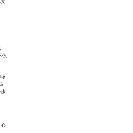
球文
化、
不仅
赛场
G
一步
众心