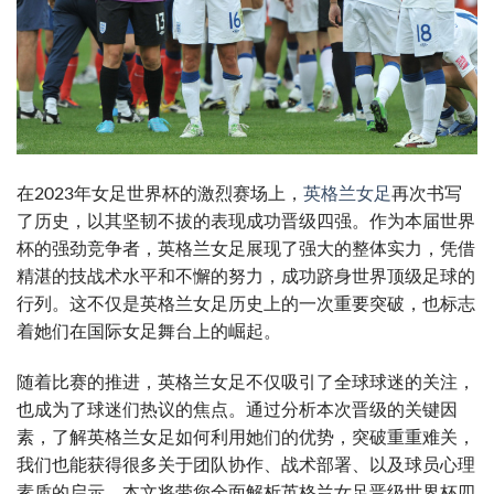
在2023年女足世界杯的激烈赛场上，
英格兰女足
再次书写
了历史，以其坚韧不拔的表现成功晋级四强。作为本届世界
杯的强劲竞争者，英格兰女足展现了强大的整体实力，凭借
精湛的技战术水平和不懈的努力，成功跻身世界顶级足球的
行列。这不仅是英格兰女足历史上的一次重要突破，也标志
着她们在国际女足舞台上的崛起。
随着比赛的推进，英格兰女足不仅吸引了全球球迷的关注，
也成为了球迷们热议的焦点。通过分析本次晋级的关键因
素，了解英格兰女足如何利用她们的优势，突破重重难关，
我们也能获得很多关于团队协作、战术部署、以及球员心理
素质的启示。本文将带您全面解析英格兰女足晋级世界杯四