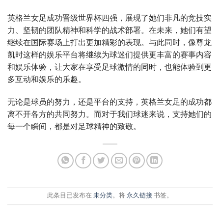
英格兰女足成功晋级世界杯四强，展现了她们非凡的竞技实
力、坚韧的团队精神和科学的战术部署。在未来，她们有望
继续在国际赛场上打出更加精彩的表现。与此同时，像尊龙
凯时这样的娱乐平台将继续为球迷们提供更丰富的赛事内容
和娱乐体验，让大家在享受足球激情的同时，也能体验到更
多互动和娱乐的乐趣。
无论是球员的努力，还是平台的支持，英格兰女足的成功都
离不开各方的共同努力。而对于我们球迷来说，支持她们的
每一个瞬间，都是对足球精神的致敬。
此条目已发布在
未分类
。将
永久链接
书签。