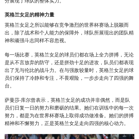
分展现了球队的整体实力。
英格兰女足的精神力量
英格兰女足之所以能够在竞争激烈的世界杯赛场上脱颖而
出，除了战术和个人能力的保障外，球队所展现出的团队精
神和顽强斗志同样不容忽视。
每一场比赛，英格兰女足的球员们都在场上全力拼搏，无论
是从不言放弃的防守，还是拼劲十足的进攻，队员们都表现
出了无与伦比的战斗力。在与强敌较量时，英格兰女足的球
员们保持了冷静和专注，不畏艰险，一步步走向了四强的舞
台。
萨曼莎·库尔曾表示，英格兰女足的成功并非偶然，而是队
员们日复一日的努力和磨砺的结果。她们在训练中的每一次
努力，都是为在世界杯赛场上取得成功做准备。她们的拼搏
精神和不懈努力，正是英格兰女足走向四强的核心动力。