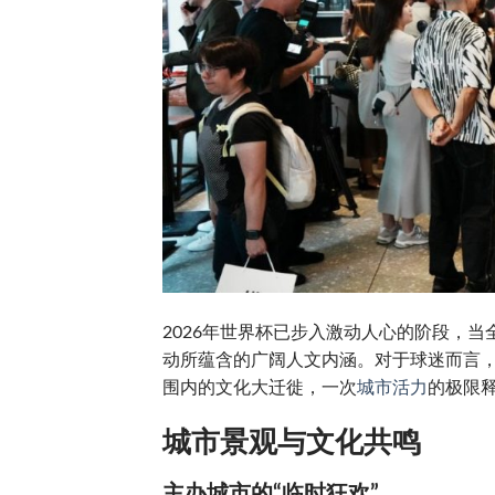
2026年世界杯已步入激动人心的阶段，
动所蕴含的广阔人文内涵。对于球迷而言
围内的文化大迁徙，一次
城市活力
的极限
城市景观与文化共鸣
主办城市的“临时狂欢”