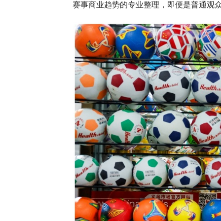
赛事商业趋势的专业整理，即便是普通观众