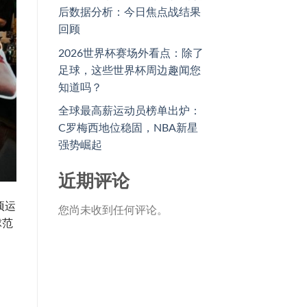
后数据分析：今日焦点战结果
回顾
2026世界杯赛场外看点：除了
足球，这些世界杯周边趣闻您
知道吗？
全球最高薪运动员榜单出炉：
C罗梅西地位稳固，NBA新星
强势崛起
近期评论
项运
您尚未收到任何评论。
球范