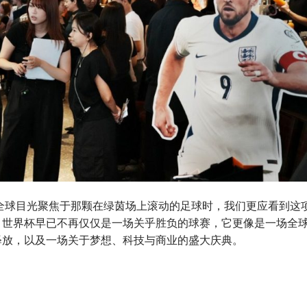
当全球目光聚焦于那颗在绿茵场上滚动的足球时，我们更应看到这
，世界杯早已不再仅仅是一场关乎胜负的球赛，它更像是一场全
释放，以及一场关于梦想、科技与商业的盛大庆典。