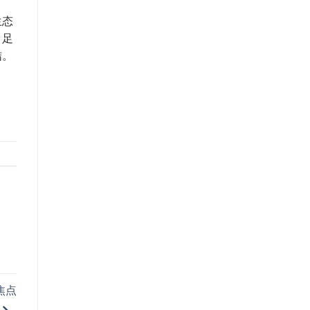
生态
。足
结。
焦点